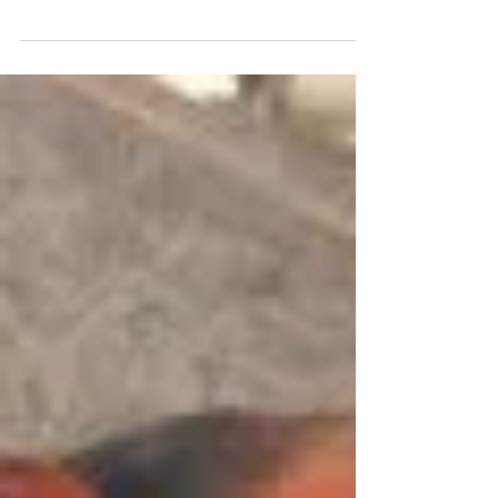
das Verständnis in Präsentationen und im
Leadership. So kannst du sie vermeiden.