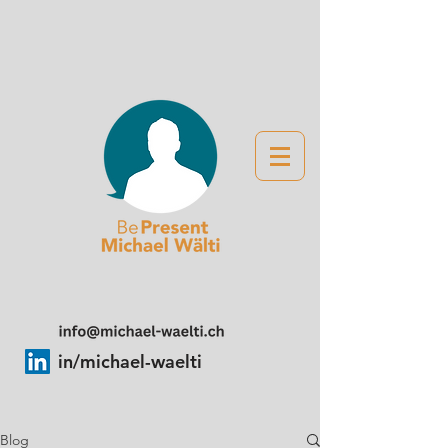
in/michael-waelti
Blog