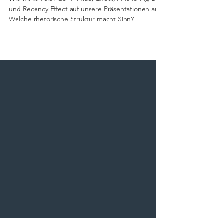
Anfang, Mitte oder
Ende?
Wie wirken sich der Primacy Effect, Anchoring Bias
und Recency Effect auf unsere Präsentationen aus?
Welche rhetorische Struktur macht Sinn?