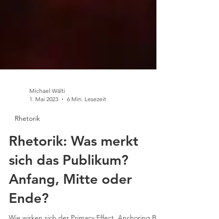
Michael Wälti
1. Mai 2023
6 Min. Lesezeit
Rhetorik
Rhetorik: Was merkt
sich das Publikum?