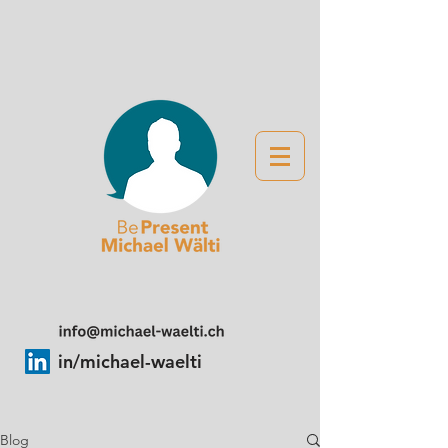
in/michael-waelti
Blog