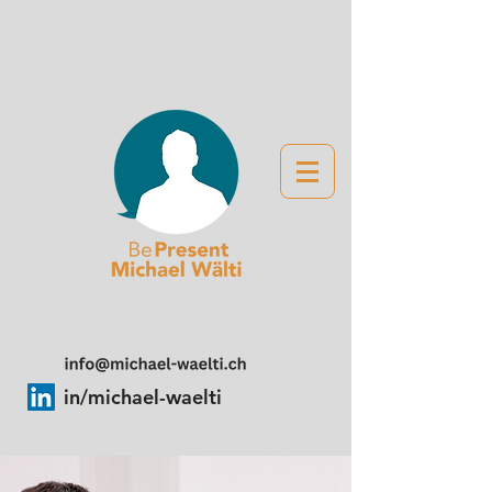
in/michael-waelti