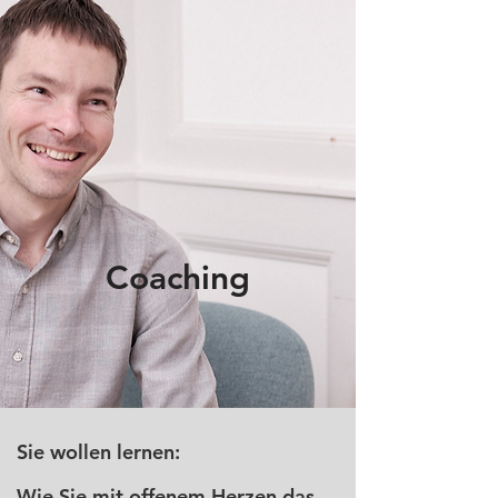
Coaching
Sie wollen lernen:
Wie Sie mit offenem Herzen das