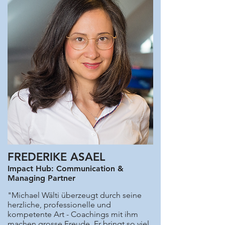
FREDERIKE ASAEL
Impact Hub: Communication &
Managing Partner
"Michael Wälti überzeugt durch seine
herzliche, professionelle und
kompetente Art - Coachings mit ihm
machen grosse Freude. Er bringt so viel