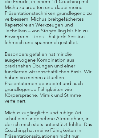
die Freude, in einem 1:1 Coaching mit
Michu zu arbeiten und dabei meine
Präsentationstechniken grundlegend zu
verbessern. Michus breitgefächertes
Repertoire an Werkzeugen und
Techniken – von Storytelling bis hin zu
Powerpoint-Tipps – hat jede Session
lehrreich und spannend gestaltet.
Besonders gefallen hat mir die
ausgewogene Kombination aus
praxisnahen Übungen und einer
fundierten wissenschaftlichen Basis. Wir
haben an meinen aktuellen
Präsentationen gearbeitet und auch
grundlegende Fähigkeiten wie
Körpersprache, Mimik und Stimme
verfeinert.
Michus zugängliche und ruhige Art
schuf eine angenehme Atmosphäre, in
der ich mich stets unterstützt fühlte. Das
Coaching hat meine Fähigkeiten in
Präsentationssituationen nicht nur