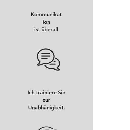
Kommunikat
ion
ist überall
Ich trainiere Sie
zur
Unabhänigkeit.